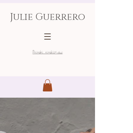
Julie Guerrero
Prendre rendez-vous