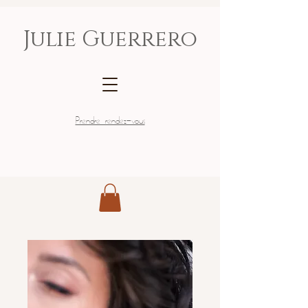
Julie Guerrero
Prendre rendez-vous