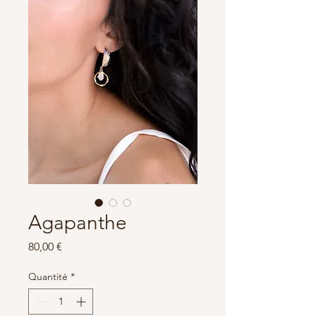
Agapanthe
Prix
80,00 €
Quantité
*